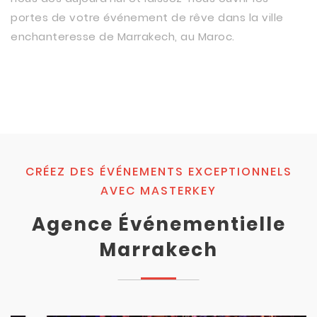
portes de votre événement de rêve dans la ville
enchanteresse de Marrakech, au Maroc.
CRÉEZ DES ÉVÉNEMENTS EXCEPTIONNELS
AVEC MASTERKEY
Agence Événementielle
Marrakech