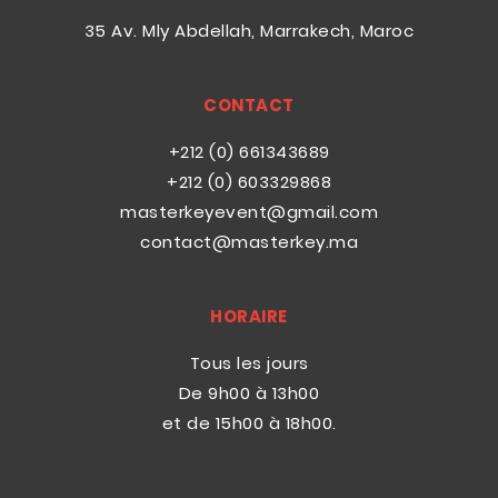
35 Av. Mly Abdellah, Marrakech, Maroc
CONTACT
+212 (0) 661343689
+212 (0) 603329868
masterkeyevent@gmail.com
contact@masterkey.ma
HORAIRE
Tous les jours
De 9h00 à 13h00
et de 15h00 à 18h00.