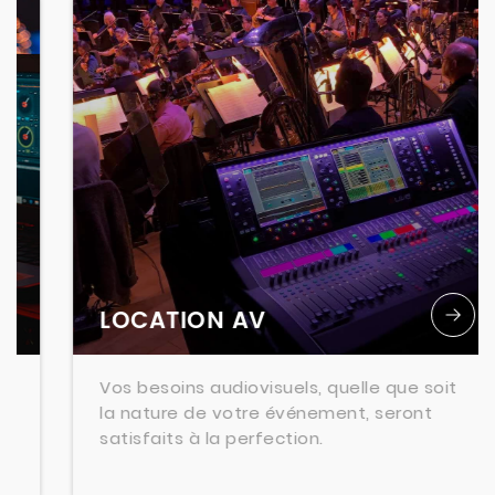
LOCATION AV
Vos besoins audiovisuels, quelle que soit
la nature de votre événement, seront
satisfaits à la perfection.