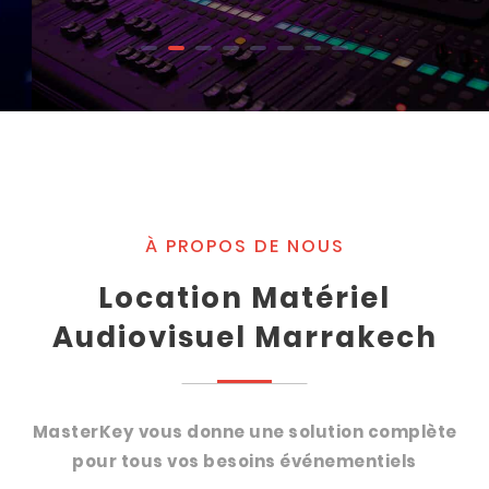
À PROPOS DE NOUS
Location Matériel
Audiovisuel Marrakech
MasterKey vous donne une solution complète
pour tous vos besoins événementiels