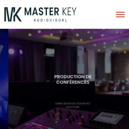
PRODUCTION DE
CONFÉRENCES
SCÈNE / ÉCRAN LED / ÉCLAIRAGE /
AUDIOVISUEL